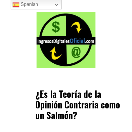
Saltar
Spanish
al
contenido
¿Es la Teoría de la
Opinión Contraria como
un Salmón?