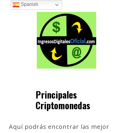
Saltar
Spanish
al
contenido
Principales
Criptomonedas
Aquí podrás encontrar las mejor