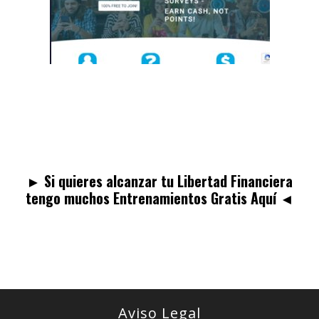
encuestasxxx
►
Si quieres alcanzar tu Libertad Financiera
tengo muchos Entrenamientos Gratis Aquí
◄
Aviso Legal