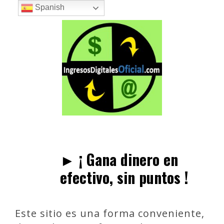
Saltar
Spanish
al
contenido
► ¡ Gana dinero en
efectivo, sin puntos !
Este sitio es una forma conveniente,